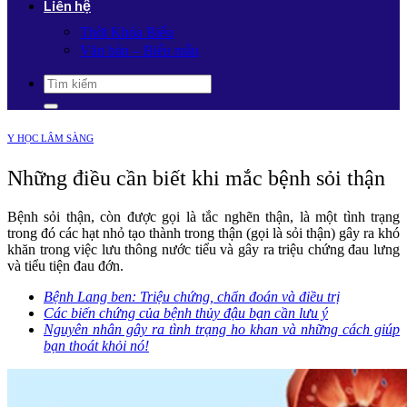
Liên hệ
Thời Khóa Biểu
Văn bản – Biểu mẫu
Y HỌC LÂM SÀNG
Những điều cần biết khi mắc bệnh sỏi thận
Bệnh sỏi thận, còn được gọi là tắc nghẽn thận, là một tình trạng
trong đó các hạt nhỏ tạo thành trong thận (gọi là sỏi thận) gây ra khó
khăn trong việc lưu thông nước tiểu và gây ra triệu chứng đau lưng
và tiểu tiện đau đớn.
Bệnh Lang ben: Triệu chứng, chẩn đoán và điều trị
Các biến chứng của bệnh thủy đậu bạn cần lưu ý
Nguyên nhân gây ra tình trạng ho khan và những cách giúp
bạn thoát khỏi nó!