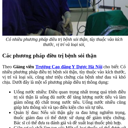
Có nhiều phương pháp điều trị bệnh sỏi thận, tùy thuộc vào kích
thước, vị trí và loại sỏi,
Các phương pháp điều trị bệnh sỏi thận
Theo
Giảng viên
Trường Cao đẳng Y Dược Hà Nội
cho biết: Có
nhiều phương pháp điều trị bệnh sỏi thận, tùy thuộc vào kích thước,
vị trí và loại sỏi, cũng như triệu chứng của bệnh như đau và khó
chịu. Dưới đây là một số phương pháp điều trị thông dụng:
Uống nước nhiều: Điều quan trọng nhất trong quá trình điều
trị sỏi thận là uống đủ nước để tăng lượng nước tiểu và làm
giảm nồng độ chất trong nước tiểu. Uống nước nhiều cũng
giúp lưu thông sỏi và tạo điều kiện cho sỏi tự tiêu.
Quản lý đau: Nếu sỏi thận gây ra đau lưng nghiêm trọng,
thuốc giảm đau có thể được sử dụng để giảm triệu chứng.
Bác sĩ có thể đưa ra đánh giá và đề xuất loại thuốc phù hợp.
Giãn cơ và chất làm tan sỏi: Một số loại thuốc có thể được sử