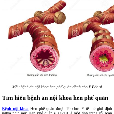
Mẫu bệnh án nội khoa hen phế quản dành cho Y Bác sĩ
Tìm hiểu bệnh án nội khoa hen phế quản
Bệnh nội khoa
Hen phế quản được Tổ chức Y tế thế giới định
nghĩa như sau: Hen phế quản (COPD) là một tình trạng rối loạn