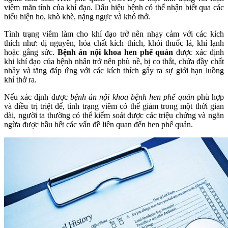
viêm mãn tính của khí đạo. Dấu hiệu bệnh có thể nhận biết qua các
biểu hiện ho, khò khè, nặng ngực và khó thở.
Tình trạng viêm làm cho khí đạo trở nên nhạy cảm với các kích
thích như: dị nguyên, hóa chất kích thích, khói thuốc lá, khí lạnh
hoặc gắng sức.
Bệnh án nội khoa hen phế quản
được xác định
khi khí đạo của bệnh nhân trở nên phù nề, bị co thắt, chứa đầy chất
nhầy và tăng đáp ứng với các kích thích gây ra sự giới hạn luồng
khí thở ra.
Nếu xác định được
bệnh án nội khoa bệnh hen phế quản
phù hợp
và điều trị triệt để, tình trạng viêm có thể giảm trong một thời gian
dài, người ta thường có thể kiểm soát được các triệu chứng và ngăn
ngừa được hầu hết các vấn đề liên quan đến hen phế quản.