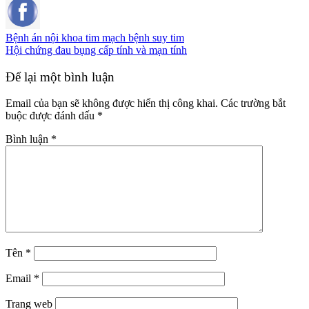
Bệnh án nội khoa tim mạch bệnh suy tim
Hội chứng đau bụng cấp tính và mạn tính
Để lại một bình luận
Email của bạn sẽ không được hiển thị công khai.
Các trường bắt
buộc được đánh dấu
*
Bình luận
*
Tên
*
Email
*
Trang web