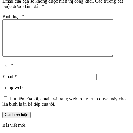
Email của bạn sẽ không được hiển thị công khai.
Các trường bắt
buộc được đánh dấu
*
Bình luận
*
Tên
*
Email
*
Trang web
Lưu tên của tôi, email, và trang web trong trình duyệt này cho
lần bình luận kế tiếp của tôi.
Bài viết mới