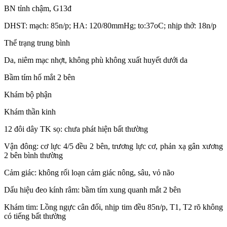
BN tỉnh chậm, G13đ
DHST: mạch: 85n/p; HA: 120/80mmHg; to:37oC; nhịp thở: 18n/p
Thể trạng trung bình
Da, niêm mạc nhợt, không phù không xuất huyết dưới da
Bầm tím hố mắt 2 bên
Khám bộ phận
Khám thần kinh
12 đôi dây TK sọ: chưa phát hiện bất thường
Vận đông: cơ lực 4/5 đều 2 bên, trương lực cơ, phản xạ gân xương
2 bên bình thường
Cảm giác: không rối loạn cảm giác nông, sâu, vỏ não
Dấu hiệu đeo kính râm: bầm tím xung quanh mắt 2 bên
Khám tim: Lồng ngực cân đối, nhịp tim đều 85n/p, T1, T2 rõ không
có tiếng bất thường