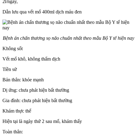
2l/ngày,
Dẫn lưu qua vết mổ 400ml dịch máu đen
Bệnh án chấn thương sọ não chuẩn nhất theo mẫu Bộ Y tế hiện nay
Không sốt
Vết mổ khô, không thấm dịch
Tiền sử
Bản thân: khỏe mạnh
Dị ứng: chưa phát hiện bất thường
Gia đình: chưa phát hiện bất thường
Khám thực thể
Hiện tại là ngày thứ 2 sau mổ, khám thấy
Toàn thân: