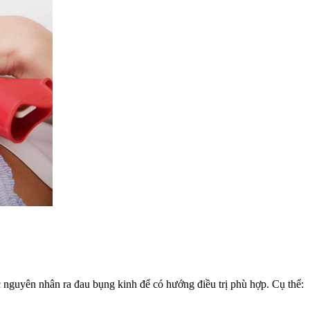
ợc nguyên nhân ra đau bụng kinh để có hướng điều trị phù hợp. Cụ thể: