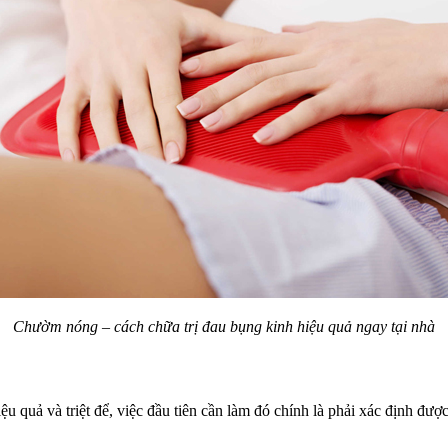
Chườm nóng – cách chữa trị đau bụng kinh hiệu quả ngay tại nhà
ệu quả và triệt để, việc đầu tiên cần làm đó chính là phải xác định đư