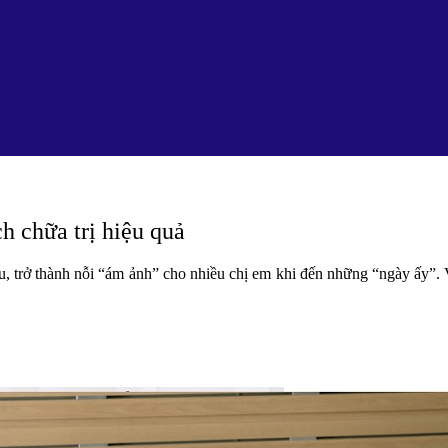
h chữa trị hiệu quả
, trở thành nỗi “ám ảnh” cho nhiều chị em khi đến những “ngày ấy”. 