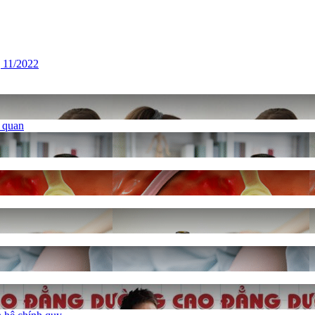
g 11/2022
ủ quan