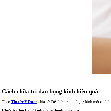
Cách chữa trị đau bụng kinh hiệu quả
Theo
Tin tức Y Dược
chia sẻ: Để chữa trị đau bụng kinh một cách hi
Chữa trị đau bụng kinh do các bệnh lý gây ra: