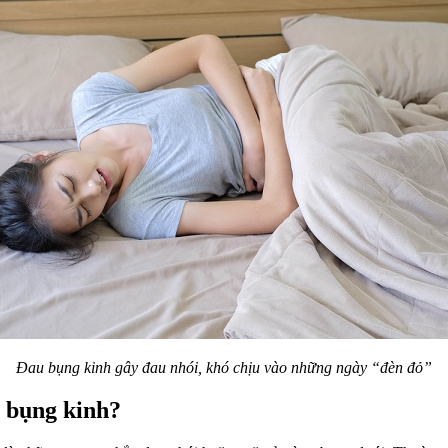
Đau bụng kinh gây đau nhói, khó chịu vào những ngày “đèn đỏ”
 bụng kinh?