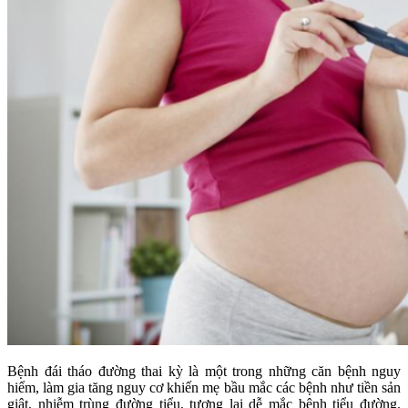
Bệnh đái tháo đường thai kỳ là một trong những căn bệnh nguy
hiểm, làm gia tăng nguy cơ khiến mẹ bầu mắc các bệnh như tiền sản
giật, nhiễm trùng đường tiểu, tương lai dễ mắc bệnh tiểu đường.