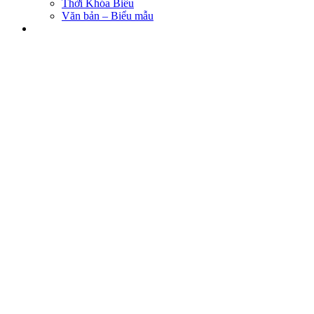
Thời Khóa Biểu
Văn bản – Biểu mẫu