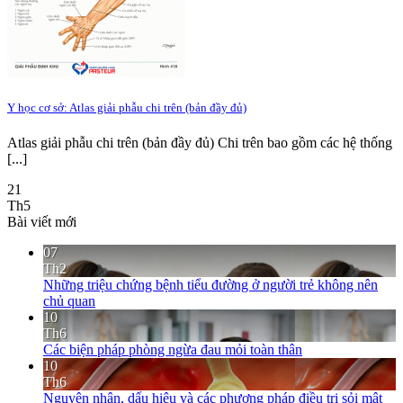
Y học cơ sở: Atlas giải phẫu chi trên (bản đầy đủ)
Atlas giải phẫu chi trên (bản đầy đủ) Chi trên bao gồm các hệ thống
[...]
21
Th5
Bài viết mới
07
Th2
Những triệu chứng bệnh tiểu đường ở người trẻ không nên
chủ quan
10
Th6
Các biện pháp phòng ngừa đau mỏi toàn thân
10
Th6
Nguyên nhân, dấu hiệu và các phương pháp điều trị sỏi mật