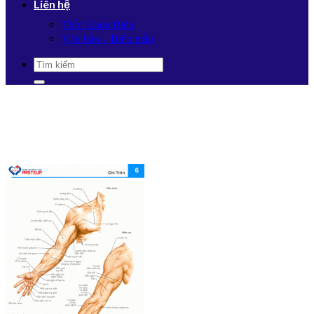
Liên hệ
Thời Khóa Biểu
Văn bản – Biểu mẫu