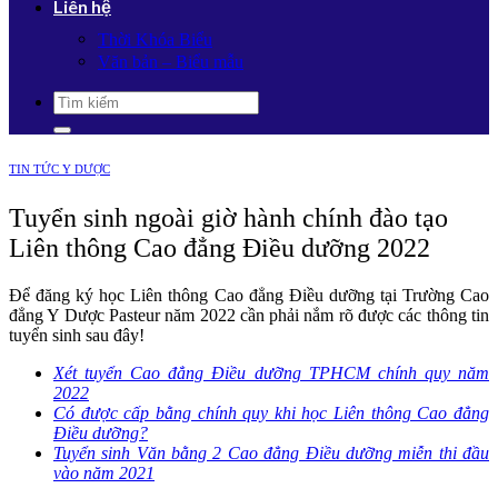
Liên hệ
Thời Khóa Biểu
Văn bản – Biểu mẫu
TIN TỨC Y DƯỢC
Tuyển sinh ngoài giờ hành chính đào tạo
Liên thông Cao đẳng Điều dưỡng 2022
Để đăng ký học Liên thông Cao đẳng Điều dưỡng tại Trường Cao
đẳng Y Dược Pasteur năm 2022 cần phải nắm rõ được các thông tin
tuyển sinh sau đây!
Xét tuyển Cao đẳng Điều dưỡng TPHCM chính quy năm
2022
Có được cấp bằng chính quy khi học Liên thông Cao đẳng
Điều dưỡng?
Tuyển sinh Văn bằng 2 Cao đẳng Điều dưỡng miễn thi đầu
vào năm 2021