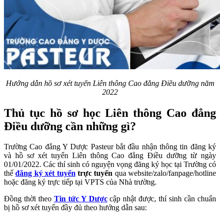
Hướng dẫn hồ sơ xét tuyển Liên thông Cao đẳng Điều dưỡng năm
2022
Thủ tục hồ sơ học Liên thông Cao đẳng
Điều dưỡng cần những gì?
Trường Cao đẳng Y Dược Pasteur bắt đầu nhận thông tin đăng ký
và hồ sơ xét tuyển Liên thông Cao đẳng Điều dưỡng từ ngày
01/01/2022. Các thí sinh có nguyện vọng đăng ký học tại Trường có
thể
đăng ký xét tuyển
trực tuyến
qua website/zalo/fanpage/hotline
hoặc đăng ký trực tiếp tại VPTS của Nhà trường.
Đồng thời theo
Tin tức Y Dược
cập nhật được, thí sinh cần chuẩn
bị hồ sơ xét tuyển đầy đủ theo hướng dẫn sau: