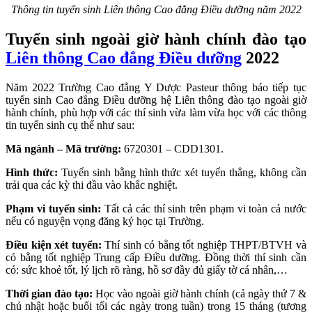
Thông tin tuyển sinh Liên thông Cao đẳng Điều dưỡng năm 2022
Tuyển sinh ngoài giờ hành chính đào tạo
Liên thông Cao đẳng Điều dưỡng
2022
Năm 2022 Trường Cao đẳng Y Dược Pasteur thông báo tiếp tục
tuyển sinh Cao đẳng Điều dưỡng hệ Liên thông đào tạo ngoài giờ
hành chính, phù hợp với các thí sinh vừa làm vừa học với các thông
tin tuyển sinh cụ thể như sau:
Mã ngành – Mã trường:
6720301 – CDD1301.
Hình thức:
Tuyển sinh bằng hình thức xét tuyển thẳng, không cần
trải qua các kỳ thi đầu vào khắc nghiệt.
Phạm vi tuyển sinh:
Tất cả các thí sinh trên phạm vi toàn cả nước
nếu có nguyện vọng đăng ký học tại Trường.
Điều kiện xét tuyển:
Thí sinh có bằng tốt nghiệp THPT/BTVH và
có bằng tốt nghiệp Trung cấp Điều dưỡng. Đồng thời thí sinh cần
có: sức khoẻ tốt, lý lịch rõ ràng, hồ sơ đầy đủ giấy tờ cá nhân,…
Thời gian đào tạo:
Học vào ngoài giờ hành chính (cả ngày thứ 7 &
chủ nhật hoặc buổi tối các ngày trong tuần) trong 15 tháng (tương