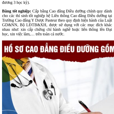
đương 3 học kỳ).
Bằng tốt nghiệp:
Cấp bằng Cao đẳng Điều dưỡng chính quy dành
cho các thí sinh tốt nghiệp hệ Liên thông Cao đẳng Điều dưỡng tại
Trường Cao đẳng Y Dược Pasteur theo quy định hiện hành của Luật
GD&NN, Bộ LĐTB&XH, được sử dụng với các mục đích khác
nhau như: xin cấp chứng chỉ hành nghề hoặc liên thông lên Đại
học, xin việc làm,… trên toàn cả nước.