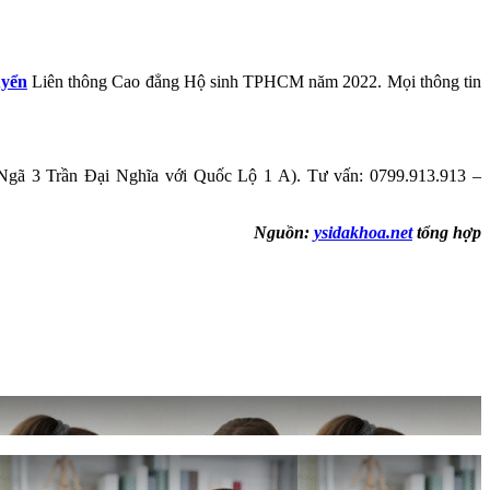
uyển
Liên thông Cao đẳng Hộ sinh TPHCM năm 2022. Mọi thông tin
ã 3 Trần Đại Nghĩa với Quốc Lộ 1 A). Tư vấn: 0799.913.913 –
Nguồn:
ysidakhoa.net
tổng hợp