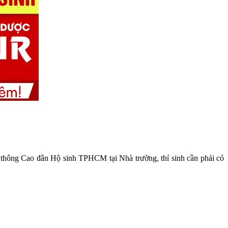
n thông Cao đẳn Hộ sinh TPHCM tại Nhà trường, thí sinh cần phải có