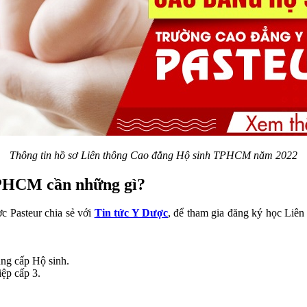
Thông tin hồ sơ Liên thông Cao đẳng Hộ sinh TPHCM năm 2022
TPHCM cần những gì?
 Pasteur chia sẻ với
Tin tức Y Dược
, để tham gia đăng ký học Liê
ng cấp Hộ sinh.
ệp cấp 3.