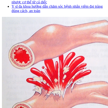
nhược cơ thể từ cá diếc
Y sĩ đa khoa hướng dẫn chăm sóc bệnh nhân viêm đại tràng
đúng cách, an toàn