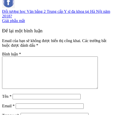
Đối tượng học Văn bằng 2 Trung cấp Y sĩ đa khoa tại Hà Nội năm
2018?
Giải phẫu mắt
Để lại một bình luận
Email của bạn sẽ không được hiển thị công khai.
Các trường bắt
buộc được đánh dấu
*
Bình luận
*
Tên
*
Email
*