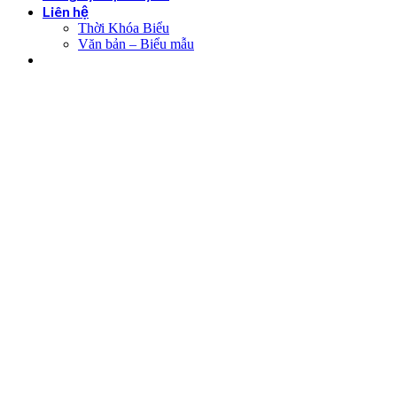
Liên hệ
Thời Khóa Biểu
Văn bản – Biểu mẫu