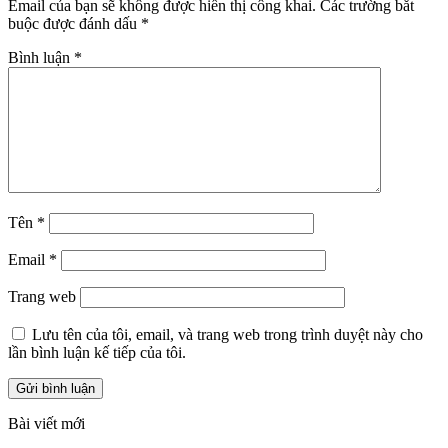
Email của bạn sẽ không được hiển thị công khai.
Các trường bắt
buộc được đánh dấu
*
Bình luận
*
Tên
*
Email
*
Trang web
Lưu tên của tôi, email, và trang web trong trình duyệt này cho
lần bình luận kế tiếp của tôi.
Bài viết mới