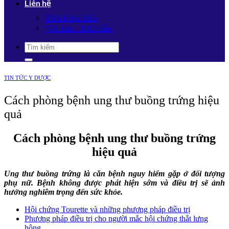
Liên hệ
Thời Khóa Biểu
Văn bản – Biểu mẫu
TIN TỨC Y DƯỢC
Cách phòng bệnh ung thư buồng trứng hiệu
quả
Cách phòng bệnh ung thư buồng trứng
hiệu quả
Ung thư buồng trứng
là căn bệnh nguy hiểm gặp ở đối tượng
phụ nữ. Bệnh không được phát hiện sớm và điều trị sẽ ảnh
hưởng nghiêm trọng đến sức khỏe.
Hội chứng Tourette và những phương pháp điều trị
Phương pháp điều trị cho người mắc hội chứng thắt lưng
hông