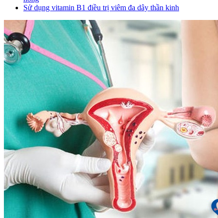
Sử dụng vitamin B1 điều trị viêm đa dây thần kinh