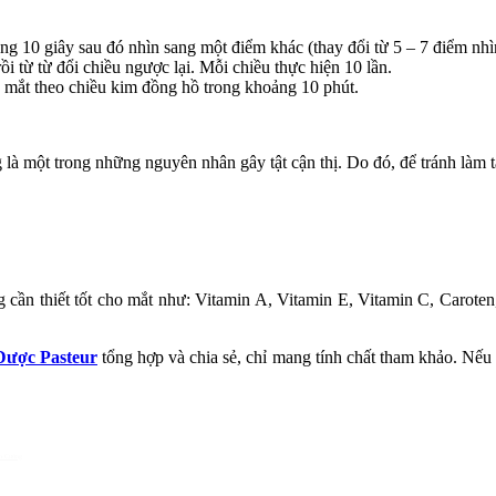
g 10 giây sau đó nhìn sang một điểm khác (thay đổi từ 5 – 7 điểm nhì
 từ từ đổi chiều ngược lại. Mỗi chiều thực hiện 10 lần.
mắt theo chiều kim đồng hồ trong khoảng 10 phút.
 là một trong những nguyên nhân gây tật cận thị. Do đó, để tránh làm 
g cần thiết tốt cho mắt như: Vitamin A, Vitamin E, Vitamin C, Caro
Dược Pasteur
tổng hợp và chia sẻ, chỉ mang tính chất tham khảo. Nếu
h Cường