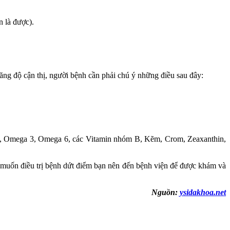
n là được).
tăng độ cận thị, người bệnh cần phải chú ý những điều sau đây:
ten, Omega 3, Omega 6, các Vitamin nhóm B, Kẽm, Crom, Zeaxanthin,
 muốn điều trị bệnh dứt điểm bạn nên đến bệnh viện để được khám và
Nguồn:
ysidakhoa.net