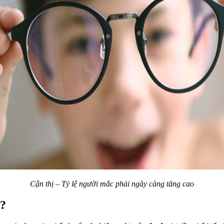
Cận thị – Tỷ lệ người mắc phải ngày càng tăng cao
ị?