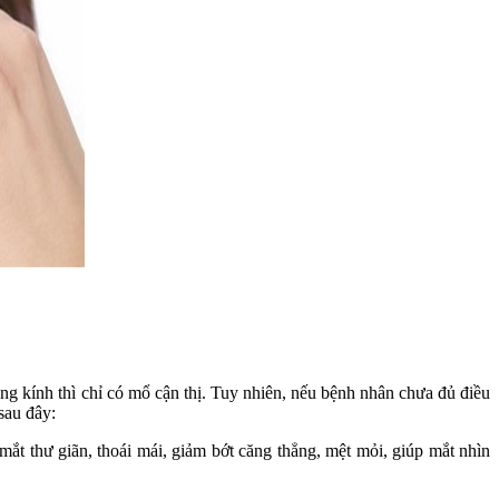
ùng kính thì chỉ có mổ cận thị. Tuy nhiên, nếu bệnh nhân chưa đủ điều
sau đây:
mắt thư giãn, thoái mái, giảm bớt căng thẳng, mệt mỏi, giúp mắt nhìn