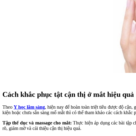
Cách khắc phục tật cận thị ở mắt hiệu quả
Theo
Y học lâm sàng
, hiện nay để hoàn toàn triệt tiêu được độ cận
kiện hoặc chưa sẵn sàng mổ mắt thì có thể tham khảo các cách khắc ph
Tập thể dục và massage cho mắt:
Thực hiện áp dụng các bài tập c
rõ, giảm mờ và cải thiệu cận thị hiệu quả.