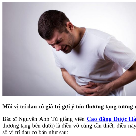
Mỗi vị trí đau có giá trị gợi ý tổn thương tạng tương
Bác sĩ Nguyễn Anh Tú giảng viên
Cao đẳng Dược Hà
thương tạng bên dưới) là điều vô cùng cần thiết, điều nà
số vị trí đau cơ bản như sau: