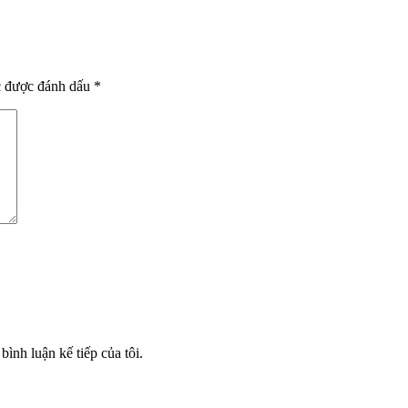
c được đánh dấu
*
bình luận kế tiếp của tôi.