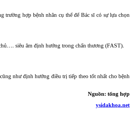
g trường hợp bệnh nhân cụ thể để Bác sĩ có sự lựa chọn
h chủ…. siêu âm định hướng trong chấn thương (FAST).
ũng như định hướng điều trị tiếp theo tốt nhất cho bệnh
Nguồn: tổng hợp
ysidakhoa.net