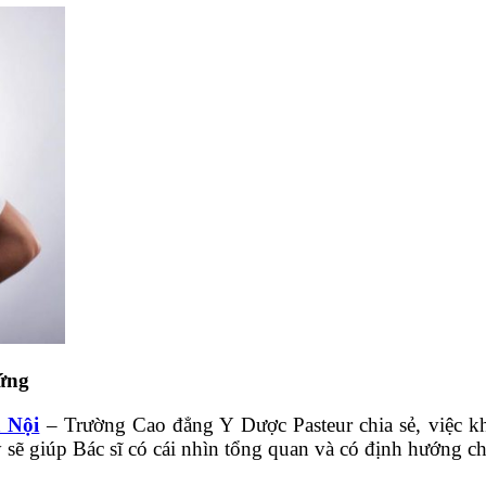
 ứng
 Nội
– Trường Cao đẳng Y Dược Pasteur chia sẻ, việc khai 
y sẽ giúp Bác sĩ có cái nhìn tổng quan và có định hướng c