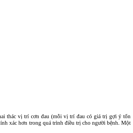
thác vị trí cơn đau (mỗi vị trí đau có giá trị gợi ý tổn
hính xác hơn trong quá trình điều trị cho người bệnh. Một