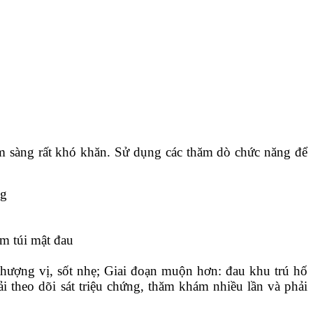
âm sàng rất khó khăn. Sử dụng các thăm dò chức năng để
ng
ểm túi mật đau
thượng vị, sốt nhẹ; Giai đoạn muộn hơn: đau khu trú hố
i theo dõi sát triệu chứng, thăm khám nhiều lần và phải