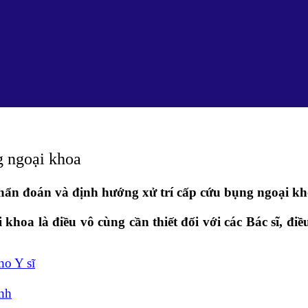
g ngoại khoa
ẩn đoán và định hướng xử trí cấp cứu bụng ngoại k
hoa là điều vô cùng cần thiết đối với các Bác sĩ, đi
ho Y sĩ
inh