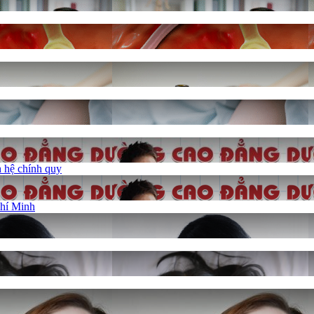
 hệ chính quy
Chí Minh