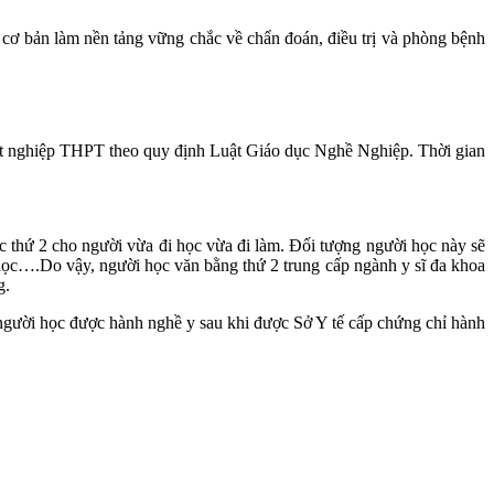
cơ bản làm nền tảng vững chắc về chẩn đoán, điều trị và phòng bệnh
 tốt nghiệp THPT theo quy định Luật Giáo dục Nghề Nghiệp. Thời gian
ọc thứ 2 cho người vừa đi học vừa đi làm. Đối tượng người học này sẽ
học….Do vậy, người học văn bằng thứ 2 trung cấp ngành y sĩ đa khoa
g.
người học được hành nghề y sau khi được Sở Y tế cấp chứng chỉ hành