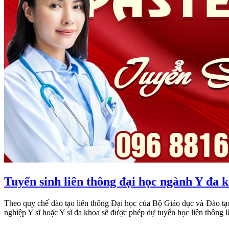
Tuyển sinh liên thông đại học ngành Y đa k
Theo quy chế đào tạo liên thông Đại học của Bộ Giáo dục và Đào tạo
nghiệp Y sĩ hoặc Y sĩ đa khoa sẽ được phép dự tuyển học liên thông