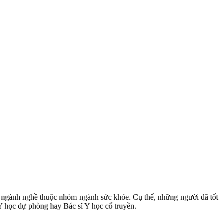
ác ngành nghề thuộc nhóm ngành sức khỏe. Cụ thể, những người đã tốt
Y học dự phòng hay Bác sĩ Y học cổ truyền.