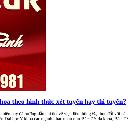
hoa theo hình thức xét tuyển hay thi tuyển?
 hiện nay đã hướng dẫn chi tiết về việc liên thông Đại học đối với c
 lên Đại học Y khoa các ngành khác nhau như Bác sĩ Y đa khoa, Bác sĩ 