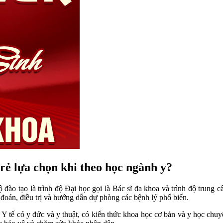
trẻ lựa chọn khi theo học ngành y?
 đào tạo là trình độ Đại học gọi là Bác sĩ đa khoa và trình độ trung 
đoán, điều trị và hướng dẫn dự phòng các bệnh lý phổ biến.
ộ Y tế có y đức và y thuật, có kiến thức khoa học cơ bản và y học chu