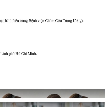
thực hành bên trong Bệnh viện Châm Cứu Trung Ương).
à thành phố Hồ Chí Minh.