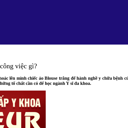
công việc gì?
oác lên mình chiếc áo Blouse trắng để hành nghề y chữa bệnh cứu
những tố chất cần có để học ngành Y sĩ đa khoa.