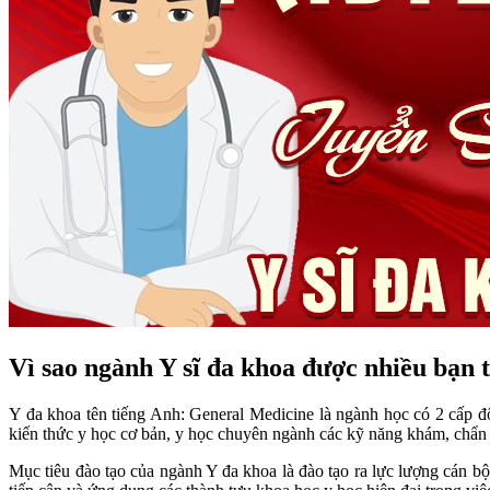
Vì sao ngành Y sĩ đa khoa được nhiều bạn 
Y đa khoa tên tiếng Anh: General Medicine là ngành học có 2 cấp độ
kiến thức y học cơ bản, y học chuyên ngành các kỹ năng khám, chẩn 
Mục tiêu đào tạo của ngành Y đa khoa là đào tạo ra lực lượng cán b