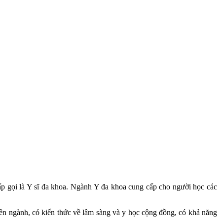
cấp gọi là Y sĩ đa khoa. Ngành Y đa khoa cung cấp cho người học các
yên ngành, có kiến thức về lâm sàng và y học cộng đồng, có khả năng