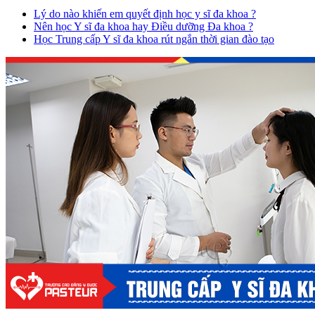
Lý do nào khiến em quyết định học y sĩ đa khoa ?
Nên học Y sĩ đa khoa hay Điều dưỡng Đa khoa ?
Học Trung cấp Y sĩ đa khoa rút ngắn thời gian đào tạo