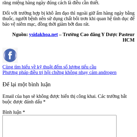
răng miệng hàng ngày đúng cách là điều cần thiết.
Đối với trường hợp bị khô âm đạo thì ngoài giữ ẩm hàng ngày bằng
thuốc, người bệnh nên sử dụng chất bôi trơn khi quan hệ tình dục để
bảo vệ niêm mạc, đồng thời giảm bớt đau rát.
Nguồn:
ysidakhoa.net
– Trường Cao đẳng Y Dược Pasteur
HCM
Cùng tìm hiểu về kỹ thuật đếm số lượng tiểu cầu
Phương pháp điều trị hội chứng không nhạy cảm androgen
Để lại một bình luận
Email của bạn sẽ không được hiển thị công khai.
Các trường bắt
buộc được đánh dấu
*
Bình luận
*