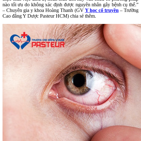
nào tối ưu do không xác định được nguyên nhân gây bệnh cụ thể.”
– Chuyên gia y khoa Hoàng Thanh (GV
Y học cổ truyền
– Trường
Cao đẳng Y Dược Pasteur HCM) chia sẻ thêm.