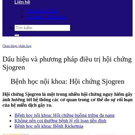
Liên hệ
Thời Khóa Biểu
Văn bản – Biểu mẫu
Chưa được phân loại
Dấu hiệu và phương pháp điều trị hội chứng
Sjogren
Bệnh học nội khoa: Hội chứng Sjogren
Hội chứng Sjogren là một trong nhiều hội chứng nguy hiểm gây
ảnh hưởng tới hệ thống các cơ quan trong cơ thể do sự rối loạn
của hệ miễn dịch gây ra.
Bệnh học nội khoa: Hội chứng buồng trứng đa nang
Không nên coi thường bệnh lý rối loạn tiền đình
Bệnh học nội khoa: Bệnh Rickettsia