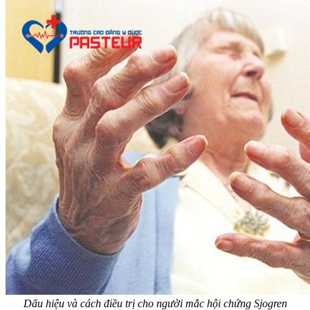
Dấu hiệu và cách điều trị cho người mắc hội chứng Sjogren