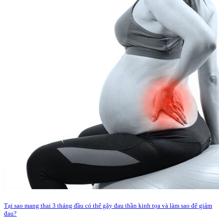
Tại sao mang thai 3 tháng đầu có thể gây đau thần kinh tọa và làm sao để giảm
đau?