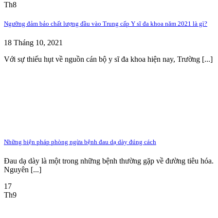
Th8
Ngưỡng đảm bảo chất lượng đầu vào Trung cấp Y sĩ đa khoa năm 2021 là gì?
18 Tháng 10, 2021
Với sự thiếu hụt về nguồn cán bộ y sĩ đa khoa hiện nay, Trường [...]
Những biện pháp phòng ngừa bệnh đau dạ dày đúng cách
Đau dạ dày là một trong những bệnh thường gặp về đường tiêu hóa.
Nguyên [...]
17
Th9