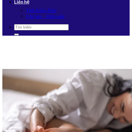
Liên hệ
Thời Khóa Biểu
Văn bản – Biểu mẫu