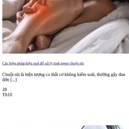
Các biện pháp hiệu quả để xử lý tình trạng chuột rút
Chuột rút là hiện tượng co thắt cơ không kiểm soát, thường gây đau
đớn [...]
28
Th10