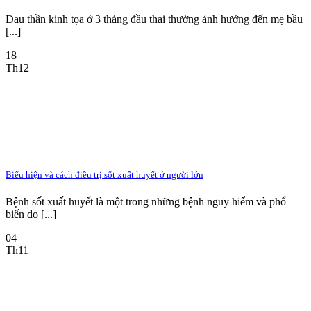
Đau thần kinh tọa ở 3 tháng đầu thai thường ảnh hưởng đến mẹ bầu
[...]
18
Th12
Biểu hiện và cách điều trị sốt xuất huyết ở người lớn
Bệnh sốt xuất huyết là một trong những bệnh nguy hiểm và phổ
biến do [...]
04
Th11