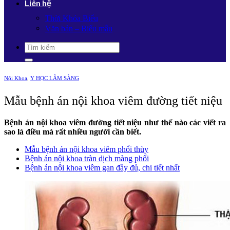
Liên hệ
Thời Khóa Biểu
Văn bản – Biểu mẫu
Nội Khoa
,
Y HỌC LÂM SÀNG
Mẫu bệnh án nội khoa viêm đường tiết niệu
Bệnh án nội khoa viêm đường tiết niệu như thế nào các viết ra
sao là điều mà rất nhiều người cần biết.
Mẫu bệnh án nội khoa viêm phổi thùy
Bệnh án nội khoa tràn dịch màng phổi
Bệnh án nội khoa viêm gan đầy đủ, chi tiết nhất