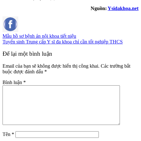
Nguồn:
Ysidakhoa.net
Mẫu hồ sơ bệnh án nội khoa tiết niệu
Tuyển sinh Trung cấp Y sĩ đa khoa chỉ cần tốt nghiệp THCS
Để lại một bình luận
Email của bạn sẽ không được hiển thị công khai.
Các trường bắt
buộc được đánh dấu
*
Bình luận
*
Tên
*