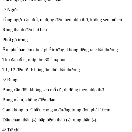
2/ Ngực
Lồng ngực cân đối, di động đều theo nhịp thở, không sẹo mổ cũ.
Rung thanh đều hai bên.
Phổi gõ trong.
Âm phế bào êm dịu 2 phế trường, không tiếng rale bất thường.
Tim đập đều, nhịp tim 80 lần/phút
T1, T2 đều rõ. Không âm thổi bất thường.
3/ Bụng
Bụng cân đối, không sẹo mổ cũ, di động theo nhịp thở.
Bụng mềm, không điểm đau.
Gan không to. Chiều cao gan đường trung đòn phải 10cm.
Dấu chạm thận (-), bập bềnh thận (-), rung thận (-).
4/ Tứ chi: