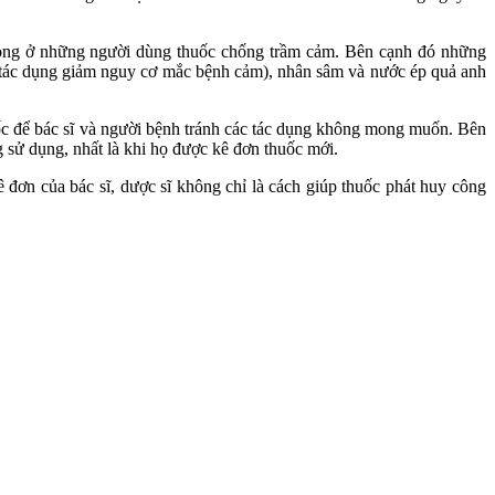
 trọng ở những người dùng thuốc chống trầm cảm. Bên cạnh đó những
ới tác dụng giảm nguy cơ mắc bệnh cảm), nhân sâm và nước ép quả anh
uốc để bác sĩ và người bệnh tránh các tác dụng không mong muốn. Bên
g sử dụng, nhất là khi họ được kê đơn thuốc mới.
đơn của bác sĩ, dược sĩ không chỉ là cách giúp thuốc phát huy công