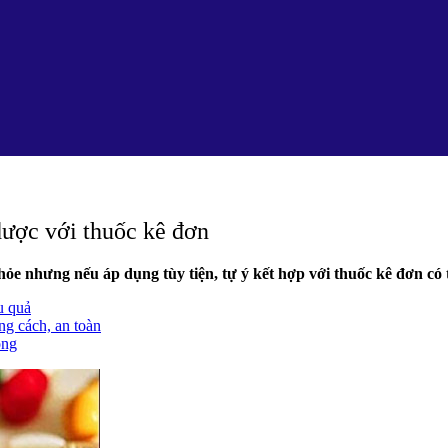
dược với thuốc kê đơn
hỏe nhưng nếu áp dụng tùy tiện, tự ý kết hợp với thuốc kê đơn có
u quả
ng cách, an toàn
òng