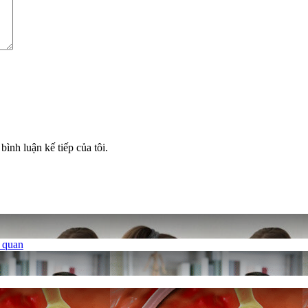
bình luận kế tiếp của tôi.
ủ quan