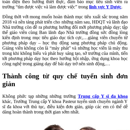
toàn diện theo hướng thiết thực, đảm bảo mục tiêu sinh viên ra
trường “tìm được việc và làm được việc” trong
lĩnh vực Y Dược
.
Đồng thời với mong muốn hoàn thành mục tiêu xuất sắc trong năm
2018 và nền tảng phát triển cho những năm sau, HĐQT và lãnh đạo
Nhà trường còn đề ra phương hướng đổi mới phương pháp dạy; tập
thể giáo viên cùng Ban lãnh đạo Nhà trường đồng sức đồng lòng
kiên định trong mục tiêu giáo dục tích cực,…giảng viên chuyển từ
phương pháp dạy – học thụ động sang phương pháp chủ động.
Giảng viên không còn là “máy phát” và những học viên là máy thu
trong khi không hiểu và phát huy sáng tạo, sở trường của mình, tiến
tới phương pháp dạy học theo hướng hội nhập, ứng dụng khoa học
công nghệ trong giảng dạy để bài dạy trở nên sinh động,…
Thành công từ quy chế tuyển sinh đơn
giản
Không phức tạp những những trường
Trung cấp Y sĩ đa khoa
khác, Trường Trung cấp Y khoa Pasteur tuyển sinh chuyên ngành Y
sĩ đa khoa với thủ tục, điều kiện đơn giản, giúp các em có thể dễ
dàng hoàn thành trong thời gian sớm nhất.