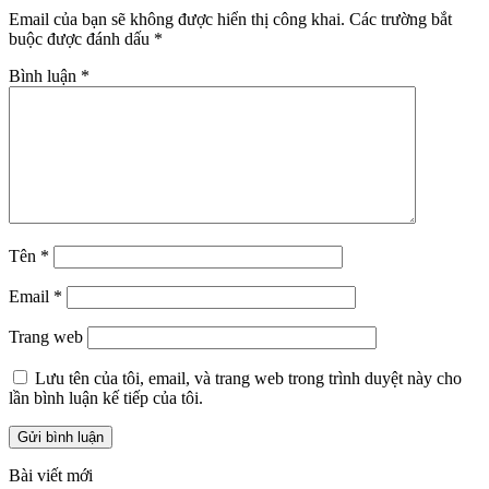
Email của bạn sẽ không được hiển thị công khai.
Các trường bắt
buộc được đánh dấu
*
Bình luận
*
Tên
*
Email
*
Trang web
Lưu tên của tôi, email, và trang web trong trình duyệt này cho
lần bình luận kế tiếp của tôi.
Bài viết mới