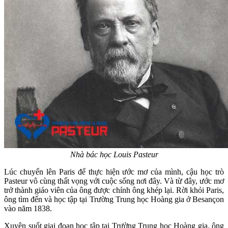
Nhà bác học Louis Pasteur
Lúc chuyển lên Paris để thực hiện ước mơ của mình, cậu học trò
Pasteur vô cùng thất vọng với cuộc sống nơi đây. Và từ đây, ước mơ
trở thành giáo viên của ông được chính ông khép lại. Rời khỏi Paris,
ông tìm đến và học tập tại Trường Trung học Hoàng gia ở Besançon
vào năm 1838.
Xuyên suốt giai đoạn học tập tại Trường Trung học Hoàng gia, ông