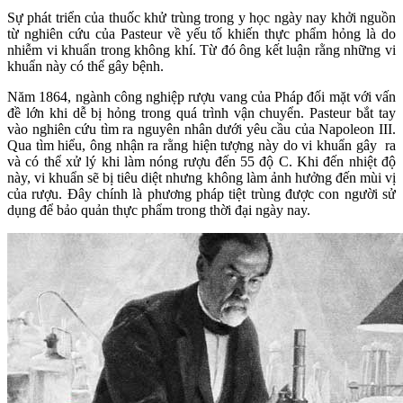
Sự phát triển của thuốc khử trùng trong y học ngày nay khởi nguồn
từ nghiên cứu của Pasteur về yếu tố khiến thực phẩm hỏng là do
nhiễm vi khuẩn trong không khí. Từ đó ông kết luận rằng những vi
khuẩn này có thể gây bệnh.
Năm 1864, ngành công nghiệp rượu vang của Pháp đối mặt với vấn
đề lớn khi dễ bị hỏng trong quá trình vận chuyển. Pasteur bắt tay
vào nghiên cứu tìm ra nguyên nhân dưới yêu cầu của Napoleon III.
Qua tìm hiểu, ông nhận ra rằng hiện tượng này do vi khuẩn gây ra
và có thể xử lý khi làm nóng rượu đến 55 độ C. Khi đến nhiệt độ
này, vi khuẩn sẽ bị tiêu diệt nhưng không làm ảnh hưởng đến mùi vị
của rượu. Đây chính là phương pháp tiệt trùng được con người sử
dụng để bảo quản thực phẩm trong thời đại ngày nay.