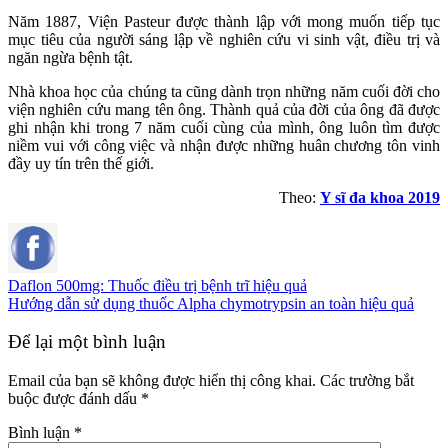
Năm 1887, Viện Pasteur được thành lập với mong muốn tiếp tục
mục tiêu của người sáng lập về nghiên cứu vi sinh vật, điều trị và
ngăn ngừa bệnh tật.
Nhà khoa học của chúng ta cũng dành trọn những năm cuối đời cho
viện nghiên cứu mang tên ông. Thành quả của đời của ông đã được
ghi nhận khi trong 7 năm cuối cùng của mình, ông luôn tìm được
niềm vui với công việc và nhận được những huân chương tôn vinh
đầy uy tín trên thế giới.
Theo:
Y sĩ đa khoa 2019
Daflon 500mg: Thuốc điều trị bệnh trĩ hiệu quả
Hướng dẫn sử dụng thuốc Alpha chymotrypsin an toàn hiệu quả
Để lại một bình luận
Email của bạn sẽ không được hiển thị công khai.
Các trường bắt
buộc được đánh dấu
*
Bình luận
*