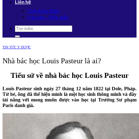
Liên hệ
Thời Khóa Biểu
Văn bản – Biểu mẫu
TIN TỨC Y DƯỢC
Nhà bác học Louis Pasteur là ai?
Tiểu sử về nhà bác học Louis Pasteur
Louis Pasteur sinh ngày 27 tháng 12 năm 1822 tại Dole, Pháp.
Từ bé, ông đã thể hiện mình là một học sinh thông minh và đầy
tài năng với mong muốn được vào học tại Trường Sư phạm
Paris danh giá.