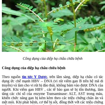
Công dụng của diệp hạ châu chữa bệnh
Công dụng của diệp hạ châu chữa bệnh
Theo nguồn
tin tức Y Dược
, trên lâm sàng, diệp hạ châu có tác
dụng ức chế mạnh HBV – DNA (vi rút viêm gan B trên hệ mã di
truyền) và làm cho vi rút bị đào thải, không bám vào được DNA của
người. Khi viêm gan HBV , các tế bào gan sẽ bị tổn thương, làm
tăng các chỉ số của enzyme Transaminase: ALT, AST trong máu,
khiến chức năng gan bị kém kèm theo các triệu chứng chán ăn và
mệt mỏi. Khi phát bệnh, cơ thể bị sốt, đồng thời với các triệu chứng