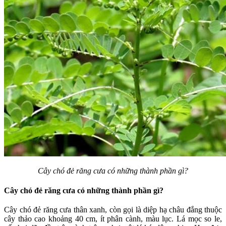
Cây chó đẻ răng cưa có những thành phần gì?
Cây chó đẻ răng cưa có những thành phần gì?
Cây chó đẻ răng cưa thân xanh, còn gọi là diệp hạ châu đắng thuộc
cây thảo cao khoảng 40 cm, ít phân cành, màu lục. Lá mọc so le,