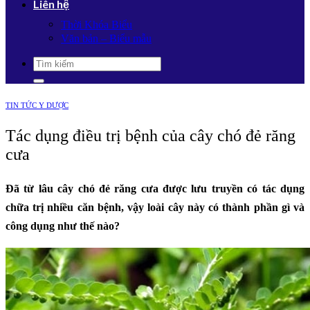
Liên hệ
Thời Khóa Biểu
Văn bản – Biểu mẫu
TIN TỨC Y DƯỢC
Tác dụng điều trị bệnh của cây chó đẻ răng
cưa
Đã từ lâu cây chó đẻ răng cưa được lưu truyền có tác dụng
chữa trị nhiều căn bệnh, vậy loài cây này có thành phần gì và
công dụng như thế nào?