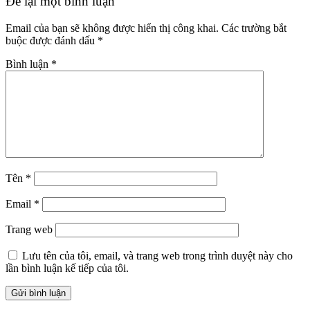
Để lại một bình luận
Email của bạn sẽ không được hiển thị công khai.
Các trường bắt
buộc được đánh dấu
*
Bình luận
*
Tên
*
Email
*
Trang web
Lưu tên của tôi, email, và trang web trong trình duyệt này cho
lần bình luận kế tiếp của tôi.