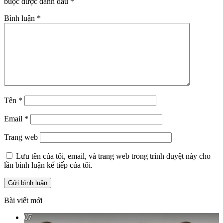
buộc được đánh dấu
*
Bình luận
*
Tên
*
Email
*
Trang web
Lưu tên của tôi, email, và trang web trong trình duyệt này cho
lần bình luận kế tiếp của tôi.
Bài viết mới
07