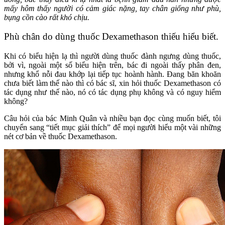
mấy hôm thấy người có cảm giác nặng, tay chân giống như phù,
bụng cồn cào rất khó chịu.
Phù chân do dùng thuốc Dexamethason thiếu hiểu biết.
Khi có biểu hiện lạ thì người dùng thuốc đành ngưng dùng thuốc,
bởi vì, ngoài một số biểu hiện trên, bác đi ngoài thấy phân đen,
nhưng khổ nỗi đau khớp lại tiếp tục hoành hành. Đang băn khoăn
chưa biết làm thế nào thì có bác sĩ, xin hỏi thuốc Dexamethason có
tác dụng như thế nào, nó có tác dụng phụ không và có nguy hiểm
không?
Câu hỏi của bác Minh Quân và nhiều bạn đọc cùng muốn biết, tôi
chuyển sang “tiết mục giải thích” để mọi người hiểu một vài những
nét cơ bản về thuốc Dexamethason.