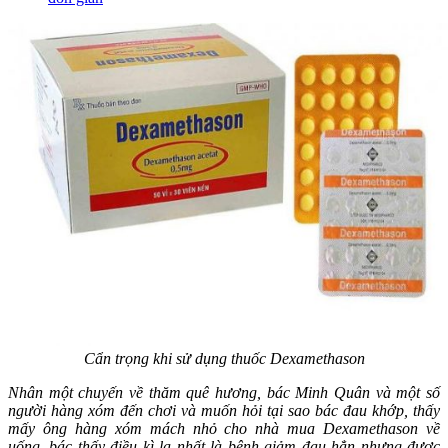
Cẩn trọng khi sử dụng thuốc Dexamethason
Nhân một chuyến về thăm quê hương, bác Minh Quân và một số
người hàng xóm đến chơi và muốn hỏi tại sao bác đau khớp, thấy
mấy ông hàng xóm mách nhỏ cho nhà mua Dexamethason về
uống, bác thấy điều kì lạ nhất là bệnh giảm đau hẳn nhưng được