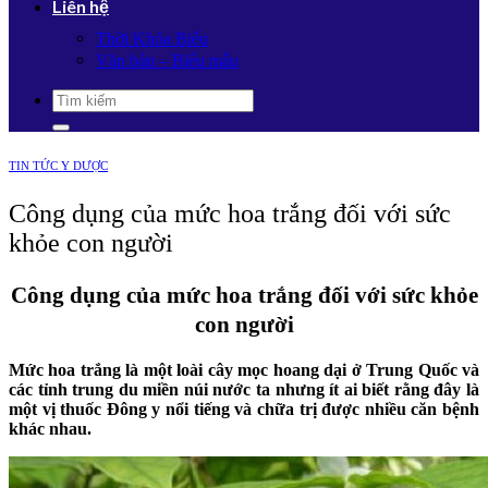
Liên hệ
Thời Khóa Biểu
Văn bản – Biểu mẫu
TIN TỨC Y DƯỢC
Công dụng của mức hoa trắng đối với sức
khỏe con người
Công dụng của mức hoa trắng đối với sức khỏe
con người
Mức hoa trắng là một loài cây mọc hoang dại ở Trung Quốc và
các tỉnh trung du miền núi nước ta nhưng ít ai biết rằng đây là
một vị thuốc Đông y nổi tiếng và chữa trị được nhiều căn bệnh
khác nhau.