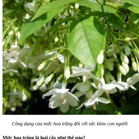
Công dụng của mức hoa trắng đối với sức khỏe con người
Mức hoa trắng là loài cây như thế nào?