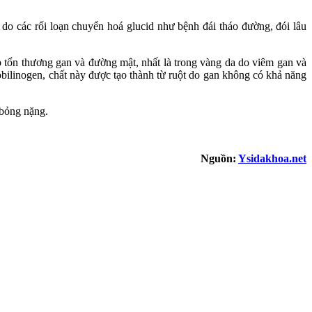
g do các rối loạn chuyển hoá glucid như bệnh đái tháo đường, đói lâu
p tổn thương gan và đường mật, nhất là trong vàng da do viêm gan và
robilinogen, chất này được tạo thành từ ruột do gan không có khả năng
 bỏng nặng.
Nguồn:
Ysidakhoa.net