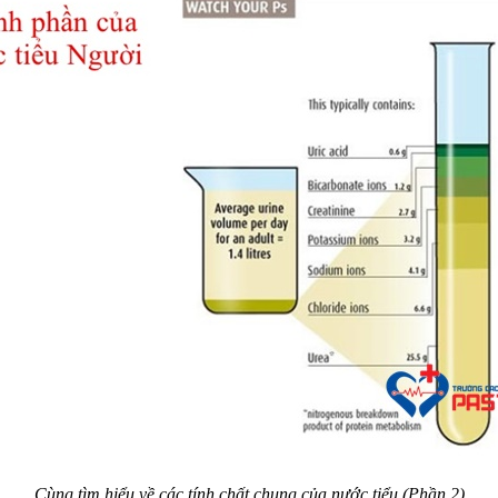
Cùng tìm hiểu về các tính chất chung của nước tiểu (Phần 2)