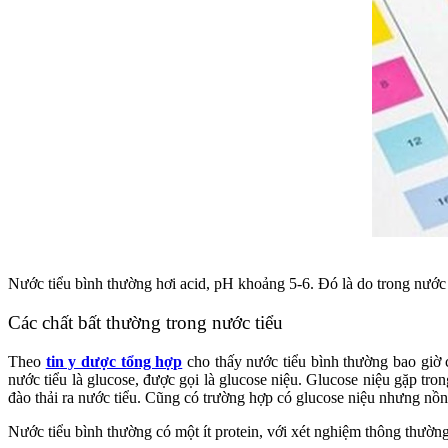
Nước tiểu bình thường hơi acid, pH khoảng 5-6. Đó là do trong nước 
Các chất bất thường trong nước tiểu
Theo
tin y dược tổng hợp
cho thấy nước tiểu bình thường bao giờ 
nước tiểu là glucose, được gọi là glucose niệu. Glucose niệu gặp tr
đào thải ra nước tiểu. Cũng có trường hợp có glucose niệu nhưng nồ
Nước tiểu bình thường có một ít protein, với xét nghiệm thông thườn