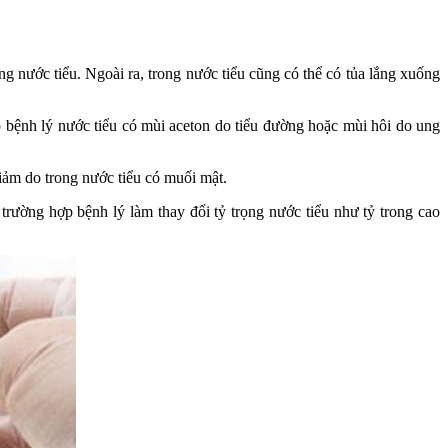
g nước tiểu. Ngoài ra, trong nước tiểu cũng có thể có tủa lắng xuống
p bệnh lý nước tiểu có mùi aceton do tiểu đường hoặc mùi hôi do ung
iảm do trong nước tiểu có muối mật.
trường hợp bệnh lý làm thay đổi tỷ trọng nước tiểu như tỷ trong cao