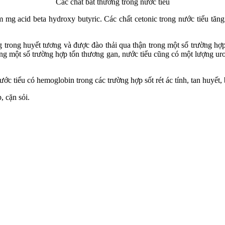
Các chất bất thường trong nước tiểu
m mg acid beta hydroxy butyric. Các chất cetonic trong nước tiểu tăn
g trong huyết tương và được đào thải qua thận trong một số trường hợ
Trong một số trường hợp tổn thương gan, nước tiểu cũng có một lượng u
ước tiểu có hemoglobin trong các trường hợp sốt rét ác tính, tan huyết,
, cặn sỏi.