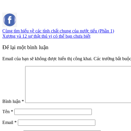
Cùng tìm hiểu về các tính chất chung của nước tiểu (Phần 1)
Xương và 12 sự thật thú vị có thể bạn chưa biết
Để lại một bình luận
Email của bạn sẽ không được hiển thị công khai.
Các trường bắt buộ
Bình luận
*
Tên
*
Email
*