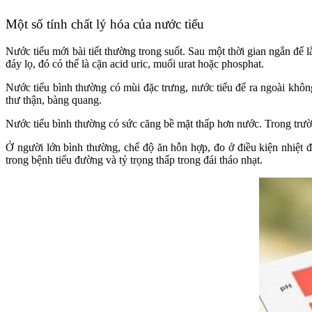
Một số tính chất lý hóa của nước tiểu
Nước tiểu mới bài tiết thường trong suốt. Sau một thời gian ngắn để
đáy lọ, đó có thể là cặn acid uric, muối urat hoặc phosphat.
Nước tiểu bình thường có mùi đặc trưng, nước tiểu để ra ngoài khôn
thư thận, bàng quang.
Nước tiểu bình thường có sức căng bề mặt thấp hơn nước. Trong trườ
Ở người lớn bình thường, chế độ ăn hỗn hợp, đo ở điều kiện nhiệt đ
trong bệnh tiểu đường và tỷ trọng thấp trong đái tháo nhạt.