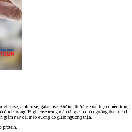
i.
 glucose, arabinose, galactose. Đường thường xuất hiện nhiều trong
 hoá được, nồng độ glucose trong máu tăng cao quá ngưỡng thận nên bị
hận giảm hay đái tháo đường do giảm ngưỡng thận.
 protein.