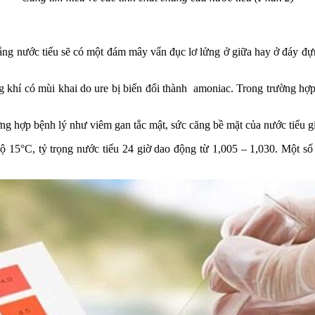
 lắng nước tiểu sẽ có một đám mây vẩn đục lơ lửng ở giữa hay ở đáy đựn
g khí có mùi khai do ure bị biến đổi thành amoniac. Trong trường hợ
ng hợp bệnh lý như viêm gan tắc mật, sức căng bề mặt của nước tiểu g
ộ 15°C, tỷ trọng nước tiểu 24 giờ dao động từ 1,005 – 1,030. Một số 