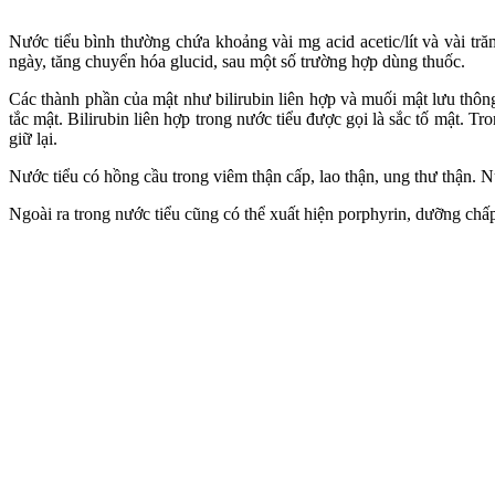
Nước tiểu bình thường chứa khoảng vài mg acid acetic/lít và vài tră
ngày, tăng chuyển hóa glucid, sau một số trường hợp dùng thuốc.
Các thành phần của mật như bilirubin liên hợp và muối mật lưu thôn
tắc mật. Bilirubin liên hợp trong nước tiểu được gọi là sắc tố mật. 
giữ lại.
Nước tiểu có hồng cầu trong viêm thận cấp, lao thận, ung thư thận. N
Ngoài ra trong nước tiểu cũng có thể xuất hiện porphyrin, dưỡng chấp