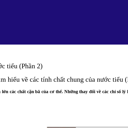
c tiểu (Phần 2)
m hiểu về các tính chất chung của nước tiểu 
 lớn các chất cặn bã của cơ thể. Những thay đổi về các chỉ số lý 