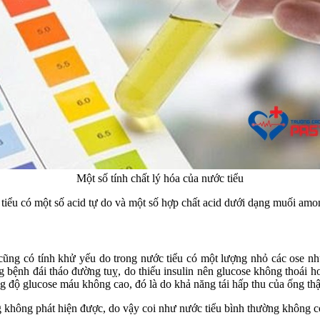
Một số tính chất lý hóa của nước tiểu
tiểu có một số acid tự do và một số hợp chất acid dưới dạng muối amon
cũng có tính khử yếu do trong nước tiểu có một lượng nhỏ các ose như
ong bệnh đái tháo đường tuỵ, do thiếu insulin nên glucose không thoái
ng độ glucose máu không cao, đó là do khả năng tái hấp thu của ống t
g không phát hiện được, do vậy coi như nước tiểu bình thường không có