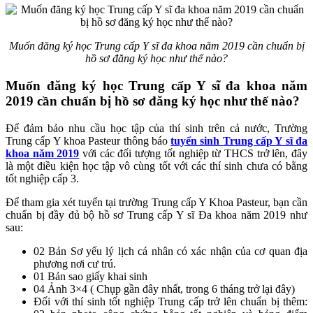
Muốn đăng ký học Trung cấp Y sĩ đa khoa năm 2019 cần chuẩn bị
hồ sơ đăng ký học như thế nào?
Muốn đăng ký học Trung cấp Y sĩ đa khoa năm
2019 cần chuẩn bị hồ sơ đăng ký học như thế nào?
Để đảm bảo nhu cầu học tập của thí sinh trên cả nước, Trường
Trung cấp Y khoa Pasteur thông báo
tuyển sinh Trung cấp Y sĩ đa
khoa năm 2019
với các đối tượng tốt nghiệp từ THCS trở lên, đây
là một điều kiện học tập vô cùng tốt với các thí sinh chưa có bằng
tốt nghiệp cấp 3.
Để tham gia xét tuyển tại trường Trung cấp Y Khoa Pasteur, bạn cần
chuẩn bị đầy đủ bộ hồ sơ Trung cấp Y sĩ Đa khoa năm 2019 như
sau:
02 Bản Sơ yếu lý lịch cá nhân có xác nhận của cơ quan địa
phương nơi cư trú.
01 Bản sao giấy khai sinh
04 Ảnh 3×4 ( Chụp gần đây nhất, trong 6 tháng trở lại đây)
Đối với thí sinh tốt nghiệp Trung cấp trở lên chuẩn bị thêm: