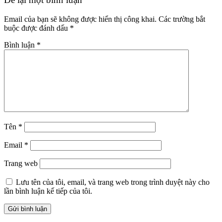
Email của bạn sẽ không được hiển thị công khai.
Các trường bắt
buộc được đánh dấu
*
Bình luận
*
Tên
*
Email
*
Trang web
Lưu tên của tôi, email, và trang web trong trình duyệt này cho
lần bình luận kế tiếp của tôi.