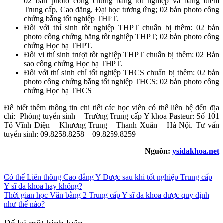
02 bản photo công chứng bằng tốt nghiệp và bảng điểm
Trung cấp, Cao đẳng, Đại học tương ứng; 02 bản photo công
chứng bằng tốt nghiệp THPT.
Đối với thí sinh tốt nghiệp THPT chuẩn bị thêm: 02 bản
photo công chứng bằng tốt nghiệp THPT; 02 bản photo công
chứng Học bạ THPT.
Đối vi thí sinh trượt tốt nghiệp THPT chuẩn bị thêm: 02 Bản
sao công chứng Học bạ THPT.
Đối với thí sinh chỉ tốt nghiệp THCS chuẩn bị thêm: 02 bản
photo công chứng bằng tốt nghiệp THCS; 02 bản photo công
chứng Học bạ THCS
Để biết thêm thông tin chi tiết các học viên có thể liên hệ đến địa
chỉ: Phòng tuyển sinh – Trường Trung cấp Y khoa Pasteur: Số 101
Tô Vĩnh Diện – Khương Trung – Thanh Xuân – Hà Nội. Tư vấn
tuyển sinh: 09.8258.8258 – 09.8259.8259
Nguồn:
ysidakhoa.net
Có thể Liên thông Cao đẳng Y Dược sau khi tốt nghiệp Trung cấp
Y sĩ đa khoa hay không?
Thời gian học Văn bằng 2 Trung cấp Y sĩ đa khoa được quy định
như thế nào?
Để lại một bình luận