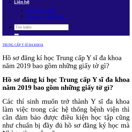
Liên hệ
Thời Khóa Biểu
Văn bản – Biểu mẫu
TRUNG CẤP Y SĨ ĐA KHOA
Hồ sơ đăng kí học Trung cấp Y sĩ đa khoa
năm 2019 bao gồm những giấy tờ gì?
Hồ sơ đăng kí học Trung cấp Y sĩ đa khoa
năm 2019 bao gồm những giấy tờ gì?
Các thí sinh muốn trở thành Y sĩ đa khoa
làm việc trong các hệ thống bệnh viện thì
cần đảm bảo được điều kiện học tập cũng
như chuẩn bị đầy đủ hồ sơ đăng ký học mà