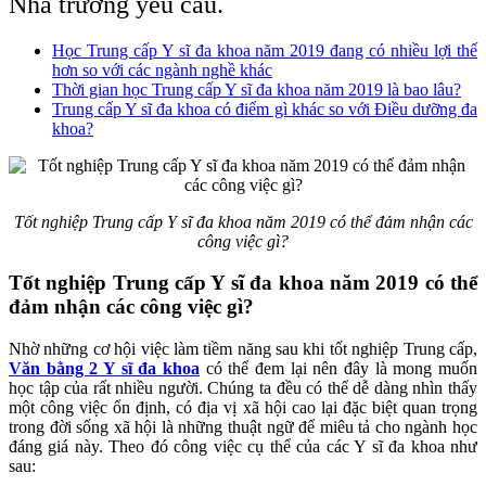
Nhà trường yêu cầu.
Học Trung cấp Y sĩ đa khoa năm 2019 đang có nhiều lợi thế
hơn so với các ngành nghề khác
Thời gian học Trung cấp Y sĩ đa khoa năm 2019 là bao lâu?
Trung cấp Y sĩ đa khoa có điểm gì khác so với Điều dưỡng đa
khoa?
Tốt nghiệp Trung cấp Y sĩ đa khoa năm 2019 có thể đảm nhận các
công việc gì?
Tốt nghiệp Trung cấp Y sĩ đa khoa năm 2019 có thể
đảm nhận các công việc gì?
Nhờ những cơ hội việc làm tiềm năng sau khi tốt nghiệp Trung cấp,
Văn bằng 2 Y sĩ đa khoa
có thể đem lại nên đây là mong muốn
học tập của rất nhiều người. Chúng ta đều có thể dễ dàng nhìn thấy
một công việc ổn định, có địa vị xã hội cao lại đặc biệt quan trọng
trong đời sống xã hội là những thuật ngữ để miêu tả cho ngành học
đáng giá này. Theo đó công việc cụ thể của các Y sĩ đa khoa như
sau: