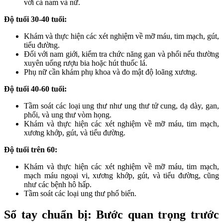
với cả nam và nữ.
Độ tuổi 30-40 tuổi:
Khám và thực hiện các xét nghiệm về mỡ máu, tim mạch, gút,
tiểu đường.
Đối với nam giới, kiểm tra chức năng gan và phổi nếu thường
xuyên uống rượu bia hoặc hút thuốc lá.
Phụ nữ cần khám phụ khoa và đo mật độ loãng xương.
Độ tuổi 40-60 tuổi:
Tầm soát các loại ung thư như ung thư tử cung, dạ dày, gan,
phổi, và ung thư vòm họng.
Khám và thực hiện các xét nghiệm về mỡ máu, tim mạch,
xương khớp, gút, và tiểu đường.
Độ tuổi trên 60:
Khám và thực hiện các xét nghiệm về mỡ máu, tim mạch,
mạch máu ngoại vi, xương khớp, gút, và tiểu đường, cũng
như các bệnh hô hấp.
Tầm soát các loại ung thư phổ biến.
Sổ tay chuẩn bị: Bước quan trọng trước