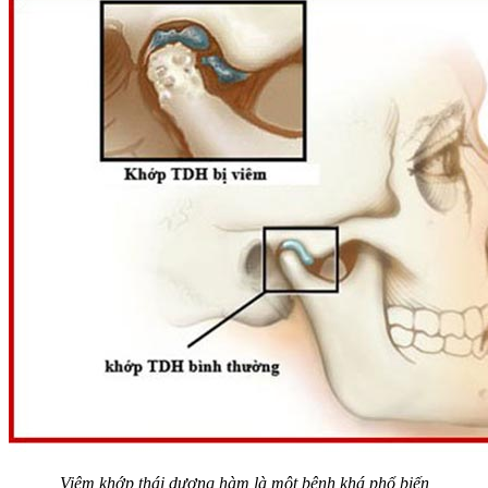
Viêm khớp thái dương hàm là một bệnh khá phổ biến