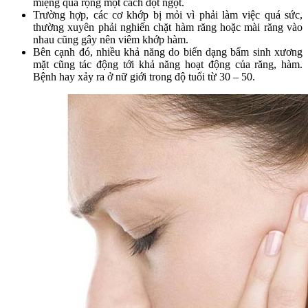
miệng quá rộng một cách đột ngột.
Trường hợp, các cơ khớp bị mỏi vì phải làm việc quá sức,
thường xuyên phải nghiến chặt hàm răng hoặc mài răng vào
nhau cũng gây nên viêm khớp hàm.
Bên cạnh đó, nhiều khả năng do biến dạng bẩm sinh xương
mặt cũng tác động tới khả năng hoạt động của răng, hàm.
Bệnh hay xảy ra ở nữ giới trong độ tuổi từ 30 – 50.