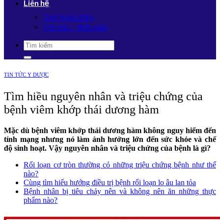
Liên hệ
Thời Khóa Biểu
Văn bản – Biểu mẫu
TIN TỨC Y DƯỢC
Tìm hiều nguyên nhân và triệu chứng của
bệnh viêm khớp thái dương hàm
Mặc dù bệnh viêm khớp thái dương hàm không nguy hiểm đến
tính mạng nhưng nó làm ảnh hưởng lớn đến sức khỏe và chế
độ sinh hoạt. Vậy nguyên nhân và triệu chứng của bệnh là gì?
Rối loạn cơ tròn thường có những triệu chứng bệnh như thế
nào?
Cùng tìm hiểu hướng điều trị bệnh rối loạn lo âu lan tỏa
Bệnh nhân bị tiêu chảy nên và không nên ăn những thực
phẩm nào?