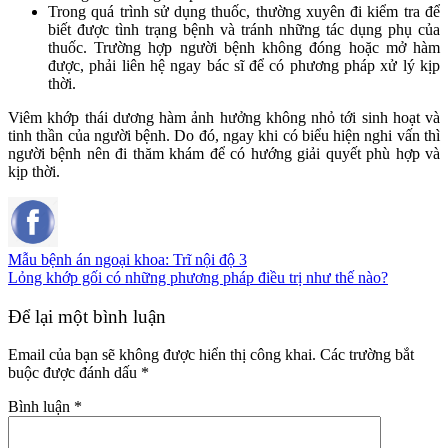
Trong quá trình sử dụng thuốc, thường xuyên đi kiểm tra để
biết được tình trạng bệnh và tránh những tác dụng phụ của
thuốc. Trường hợp người bệnh không đóng hoặc mở hàm
được, phải liên hệ ngay bác sĩ để có phương pháp xử lý kịp
thời.
Viêm khớp thái dương hàm ảnh hưởng không nhỏ tới sinh hoạt và
tinh thần của người bệnh. Do đó, ngay khi có biểu hiện nghi vấn thì
người bệnh nên đi thăm khám để có hướng giải quyết phù hợp và
kịp thời.
Mẫu bệnh án ngoại khoa: Trĩ nội độ 3
Lỏng khớp gối có những phương pháp điều trị như thế nào?
Để lại một bình luận
Email của bạn sẽ không được hiển thị công khai.
Các trường bắt
buộc được đánh dấu
*
Bình luận
*