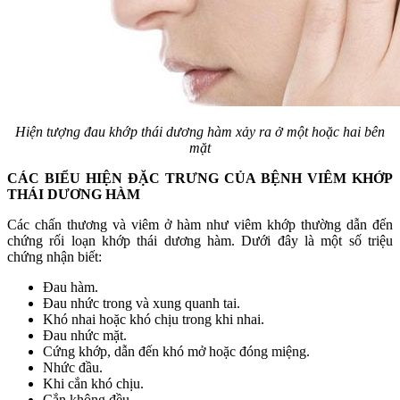
Hiện tượng đau khớp thái dương hàm xảy ra ở một hoặc hai bên
mặt
CÁC BIỂU HIỆN ĐẶC TRƯNG CỦA BỆNH VIÊM KHỚP
THÁI DƯƠNG HÀM
Các chấn thương và viêm ở hàm như viêm khớp thường dẫn đến
chứng rối loạn khớp thái dương hàm. Dưới đây là một số triệu
chứng nhận biết:
Đau hàm.
Đau nhức trong và xung quanh tai.
Khó nhai hoặc khó chịu trong khi nhai.
Đau nhức mặt.
Cứng khớp, dẫn đến khó mở hoặc đóng miệng.
Nhức đầu.
Khi cắn khó chịu.
Cắn không đều.