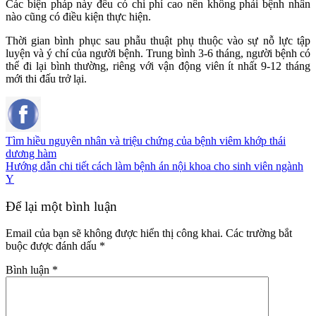
Các biện pháp này đều có chi phí cao nên không phải bệnh nhân
nào cũng có điều kiện thực hiện.
Thời gian bình phục sau phẫu thuật phụ thuộc vào sự nỗ lực tập
luyện và ý chí của người bệnh. Trung bình 3-6 tháng, người bệnh có
thể đi lại bình thường, riêng với vận động viên ít nhất 9-12 tháng
mới thi đấu trở lại.
Tìm hiều nguyên nhân và triệu chứng của bệnh viêm khớp thái
dương hàm
Hướng dẫn chi tiết cách làm bệnh án nội khoa cho sinh viên ngành
Y
Để lại một bình luận
Email của bạn sẽ không được hiển thị công khai.
Các trường bắt
buộc được đánh dấu
*
Bình luận
*