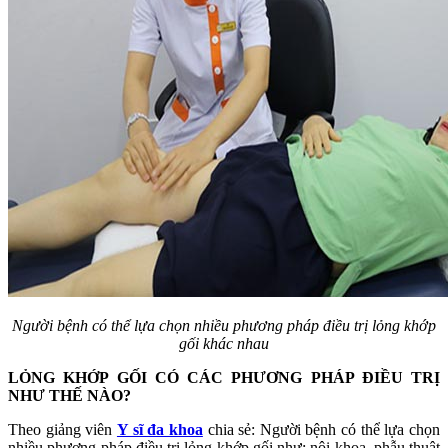
Người bệnh có thể lựa chọn nhiều phương pháp điều trị lỏng khớp
gối khác nhau
LỎNG KHỚP GỐI CÓ CÁC PHƯƠNG PHÁP ĐIỀU TRỊ
NHƯ THẾ NÀO?
Theo giảng viên
Y sĩ đa khoa
chia sẻ: Người bệnh có thể lựa chọn
nhiều phương pháp điều trị lỏng khớp gối như: nội khoa, phẫu thuật