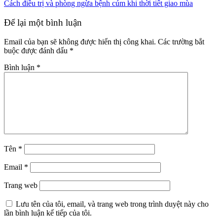
Cách điều trị và phòng ngừa bệnh cúm khi thời tiết giao mùa
Để lại một bình luận
Email của bạn sẽ không được hiển thị công khai.
Các trường bắt
buộc được đánh dấu
*
Bình luận
*
Tên
*
Email
*
Trang web
Lưu tên của tôi, email, và trang web trong trình duyệt này cho
lần bình luận kế tiếp của tôi.