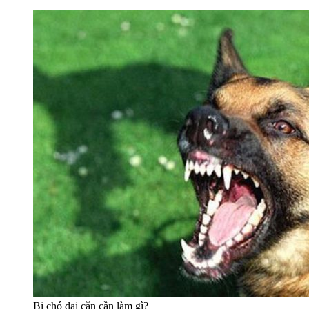
Bị chó dại cắn cần làm gì?