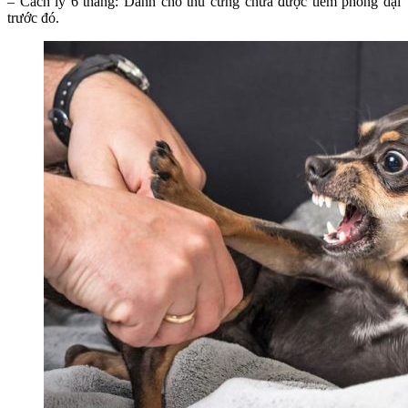
– Cách ly 6 tháng: Dành cho thú cưng chưa được tiêm phòng dại
trước đó.